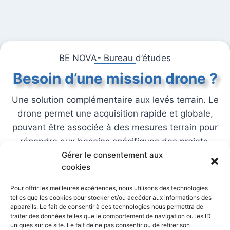
BE NOVA- Bureau d’études
Besoin d’une mission drone ?
Une solution complémentaire aux levés terrain. Le
drone permet une acquisition rapide et globale,
pouvant être associée à des mesures terrain pour
répondre aux besoins spécifiques des projets.
Gérer le consentement aux
Nous contacter
cookies
Vous travaillez déjà avec nous ? Nous pouvons
Pour offrir les meilleures expériences, nous utilisons des technologies
telles que les cookies pour stocker et/ou accéder aux informations des
probablement vous accompagner sur d’autres
appareils. Le fait de consentir à ces technologies nous permettra de
aspects de votre projet.
traiter des données telles que le comportement de navigation ou les ID
uniques sur ce site. Le fait de ne pas consentir ou de retirer son