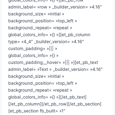
admin_label= »row » _builder_version= »4.16″
background_size= »initial »
background_position= »top_left »
background_repeat= »repeat »
global_colors_info= »{} »][et_pb_column
type= »4_4″ _builder_version= »4.16″
custom_padding= »||| »
global_colors_info= »{} »
custom_padding__hover= »||| »][et_pb_text
admin_label= »Text » _builder_version= »4.16″
background_size= »initial »
background_position= »top_left »
background_repeat= »repeat »
global_colors_info= »{} »][/et_pb_text]
[/et_pb_column][/et_pb_row][/et_pb_section]
[et_pb_section fb_built= »1″