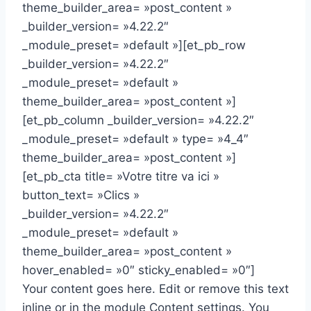
theme_builder_area= »post_content »
_builder_version= »4.22.2″
_module_preset= »default »][et_pb_row
_builder_version= »4.22.2″
_module_preset= »default »
theme_builder_area= »post_content »]
[et_pb_column _builder_version= »4.22.2″
_module_preset= »default » type= »4_4″
theme_builder_area= »post_content »]
[et_pb_cta title= »Votre titre va ici »
button_text= »Clics »
_builder_version= »4.22.2″
_module_preset= »default »
theme_builder_area= »post_content »
hover_enabled= »0″ sticky_enabled= »0″]
Your content goes here. Edit or remove this text
inline or in the module Content settings. You