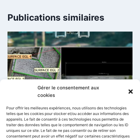
Publications similaires
Gérer le consentement aux
cookies
Pour offrir les meilleures expériences, nous utilisons des technologies
telles que les cookies pour stocker et/ou accéder aux informations des
appareils. Le fait de consentir à ces technologies nous permettra de
traiter des données telles que le comportement de navigation ou les ID
Accédez au plein potentiel de
uniques sur ce site. Le fait de ne pas consentir ou de retirer son
Photogrammétrie par drone
consentement peut avoir un effet négatif sur certaines caractéristiques